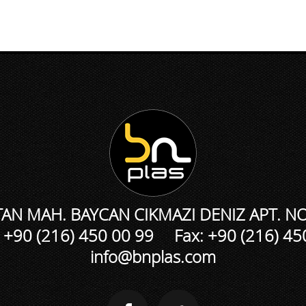
N MAH. BAYCAN CIKMAZI DENIZ APT. NO
 +90 (216) 450 00 99 Fax: +90 (216) 45
info@bnplas.com