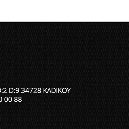
:2 D:9 34728 KADIKOY
0 00 88