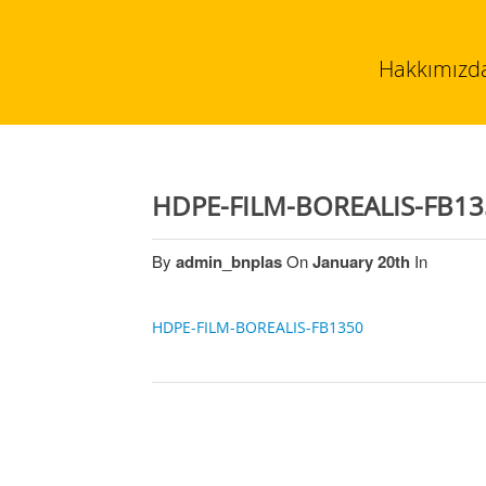
Hakkımızd
HDPE-FILM-BOREALIS-FB13
By
admin_bnplas
On
January 20th
In
HDPE-FILM-BOREALIS-FB1350