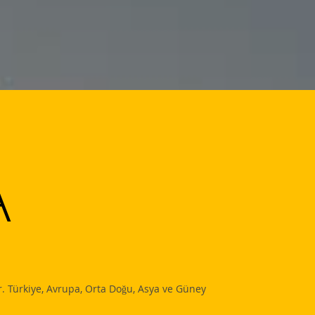
A
 Türkiye, Avrupa, Orta Doğu, Asya ve Güney