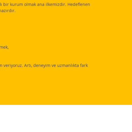
arlı bir kurum olmak ana ilkemizdir. Hedeflenen
hazırdır.
tmek,
 veriyoruz. Artı, deneyim ve uzmanlıkta fark