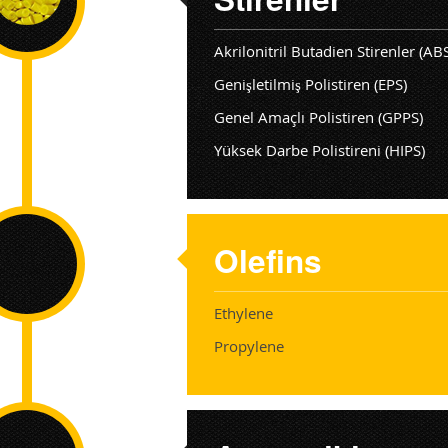
Akrilonitril Butadien Stirenler (AB
Genişletilmiş Polistiren (EPS)
Genel Amaçlı Polistiren (GPPS)
Yüksek Darbe Polistireni (HIPS)
Olefins
Ethylene
Propylene