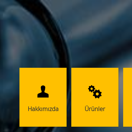
Hakkımızda
Ürünler
Bn Plas Hakkında
Detayları