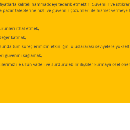
iyatlarla kaliteli hammaddeyi tedarik etmektir. Güvenilir ve istikr
ve pazar taleplerine hızlı ve güvenilir çözümleri ile hizmet vermeye 
rünleri ithal etmek,
değer katmak,
unda tüm süreçlerimizin etkinliğini uluslararası seviyelere yüksel
ri güvenini sağlamak,
rimiz ile uzun vadeli ve sürdürülebilir ilişkiler kurmaya özel önem