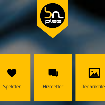
Spektler
Hizmetler
Tedarikcile
Tüm Özellikler
Sizin için Yaptıklarımız
Çalıştığımız Firmal