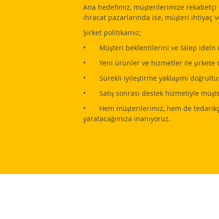
Ana hedefimiz, müşterilerimize rekabetçi f
ihracat pazarlarında ise, müşteri ihtiyaç 
Şirket politikamız;
• Müşteri beklentilerini ve talep ideln ü
• Yeni ürünler ve hizmetler ile şirkete 
• Sürekli iyileştirme yaklaşımı doğrultus
• Satış sonrası destek hizmetiyle müşte
• Hem müşterilerimiz, hem de tedarikçile
yaratacağımıza inanıyoruz.